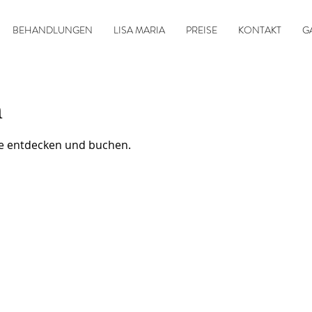
BEHANDLUNGEN
LISA MARIA
PREISE
KONTAKT
G
n
ne entdecken und buchen.