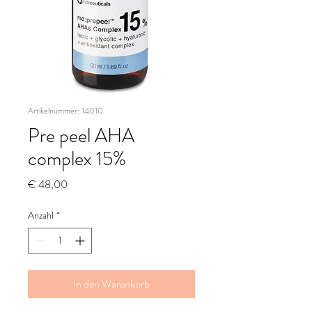
Artikelnummer: 14010
Pre peel AHA
complex 15%
Preis
€ 48,00
Anzahl
*
In den Warenkorb