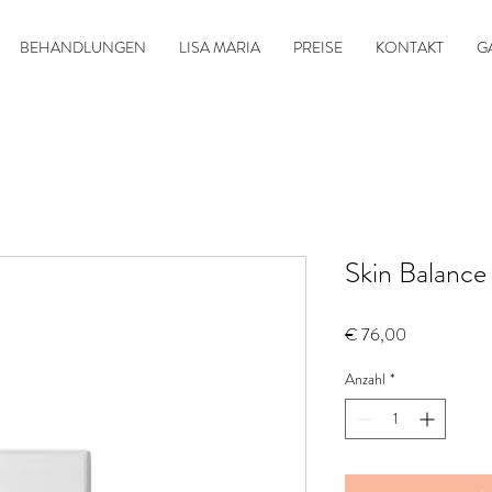
BEHANDLUNGEN
LISA MARIA
PREISE
KONTAKT
G
Skin Balanc
Preis
€ 76,00
Anzahl
*