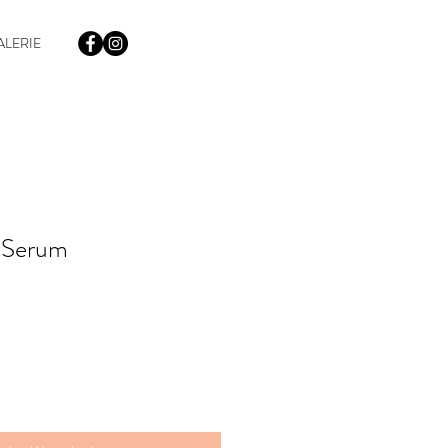
ALERIE
e Serum