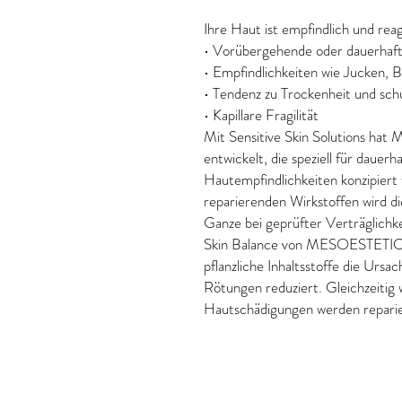
Ihre Haut ist empfindlich und rea
• Vorübergehende oder dauerhaft
• Empfindlichkeiten wie Jucken,
• Tendenz zu Trockenheit und sc
• Kapillare Fragilität
Mit Sensitive Skin Solutions ha
entwickelt, die speziell für daue
Hautempfindlichkeiten konzipiert
reparierenden Wirkstoffen wird di
Ganze bei geprüfter Verträglichke
Skin Balance von MESOESTETIC is
pflanzliche Inhaltsstoffe die Ur
Rötungen reduziert. Gleichzeitig 
Hautschädigungen werden reparie