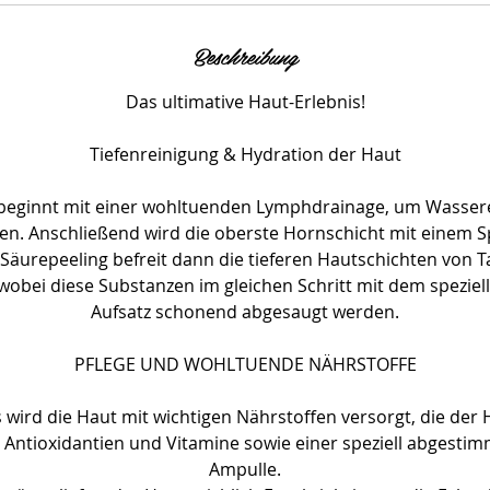
M
i
Beschreibung
n
.
Das ultimative Haut-Erlebnis!
Tiefenreinigung & Hydration der Haut
beginnt mit einer wohltuenden Lymphdrainage, um Wasser
n. Anschließend wird die oberste Hornschicht mit einem Sp
 Säurepeeling befreit dann die tieferen Hautschichten von 
wobei diese Substanzen im gleichen Schritt mit dem speziel
Aufsatz schonend abgesaugt werden.
PFLEGE UND WOHLTUENDE NÄHRSTOFFE
wird die Haut mit wichtigen Nährstoffen versorgt, die der
 Antioxidantien und Vitamine sowie einer speziell abgestim
Ampulle.