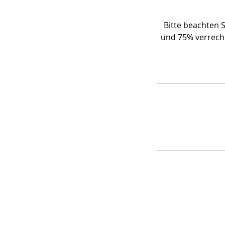
Bitte beachten S
und 75% verrechn