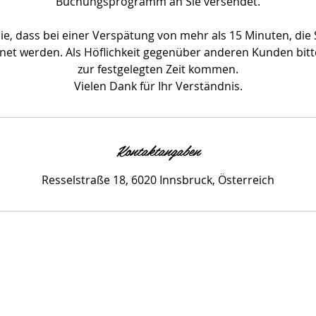
Buchungsprogramm an Sie versendet.
ie, dass bei einer Verspätung von mehr als 15 Minuten, die 
et werden. Als Höflichkeit gegenüber anderen Kunden bitte 
zur festgelegten Zeit kommen.
Kontaktangaben
Resselstraße 18, 6020 Innsbruck, Österreich