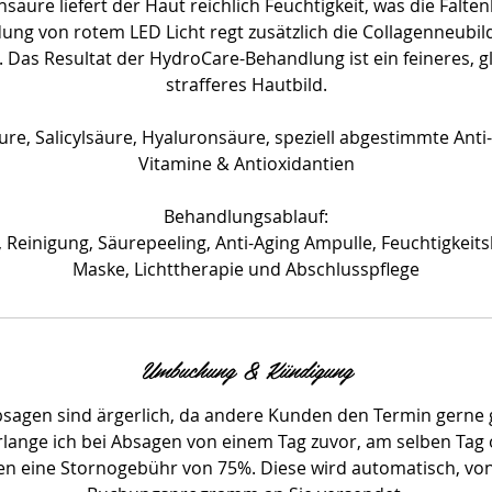
säure liefert der Haut reichlich Feuchtigkeit, was die Falten
ung von rotem LED Licht regt zusätzlich die Collagenneubil
 Das Resultat der HydroCare-Behandlung ist ein feineres, 
strafferes Hautbild.
ure, Salicylsäure, Hyaluronsäure, speziell abgestimmte Anti
Vitamine & Antioxidantien
Behandlungsablauf:
Reinigung, Säurepeeling, Anti-Aging Ampulle, Feuchtigkeit
Maske, Lichttherapie und Abschlusspflege
Umbuchung & Kündigung
Absagen sind ärgerlich, da andere Kunden den Termin gerne 
lange ich bei Absagen von einem Tag zuvor, am selben Tag o
en eine Stornogebühr von 75%. Diese wird automatisch, v