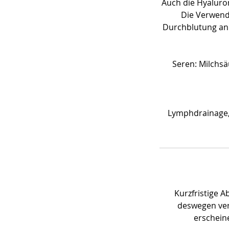
Auch die Hyaluron
Die Verwend
Durchblutung an.
Seren: Milchsä
Lymphdrainage, 
Kurzfristige 
deswegen ver
erschein