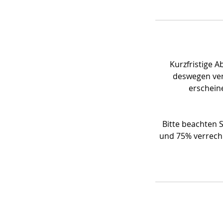
Kurzfristige 
deswegen ver
erschein
Bitte beachten S
und 75% verrechn