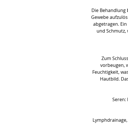
Die Behandlung 
Gewebe aufzulöse
abgetragen. Ein
und Schmutz, 
Zum Schluss 
vorbeugen, w
Feuchtigkeit, wa
Hautbild. Da
Seren: 
Lymphdrainage, 