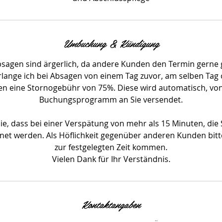
Umbuchung & Kündigung
Absagen sind ärgerlich, da andere Kunden den Termin gerne 
lange ich bei Absagen von einem Tag zuvor, am selben Tag o
en eine Stornogebühr von 75%. Diese wird automatisch, v
Buchungsprogramm an Sie versendet.
ie, dass bei einer Verspätung von mehr als 15 Minuten, die 
et werden. Als Höflichkeit gegenüber anderen Kunden bitte 
zur festgelegten Zeit kommen.
Kontaktangaben