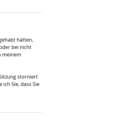
gehabt hätten,
der bei nicht
on meinem
Sitzung storniert
ich Sie, dass Sie