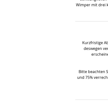
Wimper mit drei 
Kurzfristige 
deswegen ver
erschein
Bitte beachten S
und 75% verrechn