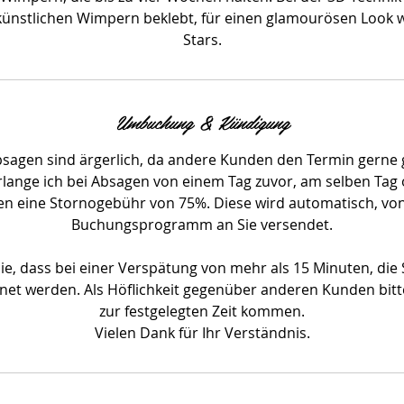
künstlichen Wimpern beklebt, für einen glamourösen Look w
Stars.
Umbuchung & Kündigung
Absagen sind ärgerlich, da andere Kunden den Termin gerne 
lange ich bei Absagen von einem Tag zuvor, am selben Tag o
en eine Stornogebühr von 75%. Diese wird automatisch, v
Buchungsprogramm an Sie versendet.
ie, dass bei einer Verspätung von mehr als 15 Minuten, die 
et werden. Als Höflichkeit gegenüber anderen Kunden bitte 
zur festgelegten Zeit kommen.