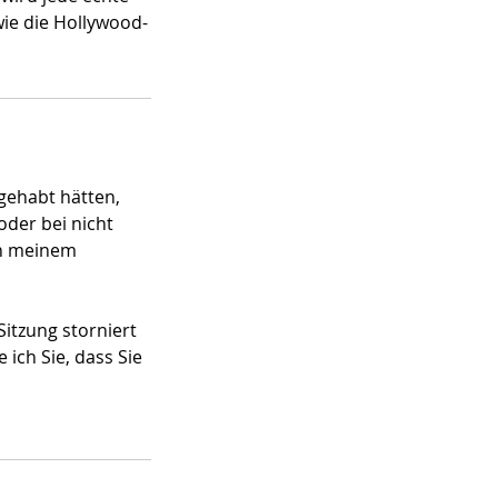
ie die Hollywood-
gehabt hätten,
der bei nicht
on meinem
Sitzung storniert
ich Sie, dass Sie