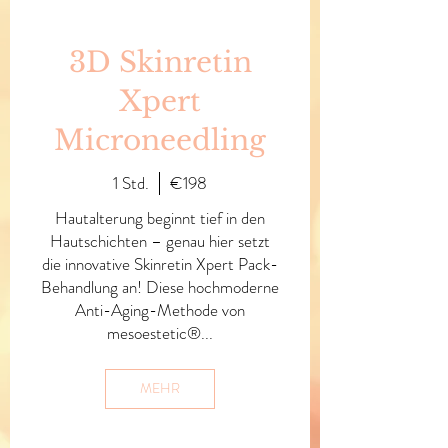
3D Skinretin
Xpert
Microneedling
1 Std.
€198
Hautalterung beginnt tief in den
Hautschichten – genau hier setzt
die innovative Skinretin Xpert Pack-
Behandlung an! Diese hochmoderne
Anti-Aging-Methode von
mesoestetic®...
MEHR