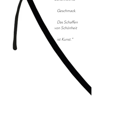
Geschmack.
Das Schaffen
von Schönheit
ist Kunst.“