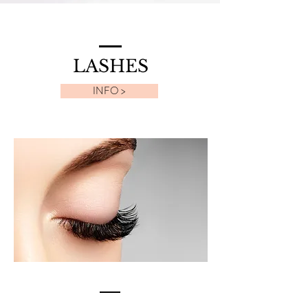
LASHES
INFO >