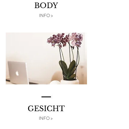
BODY
INFO >
GESICHT
INFO >