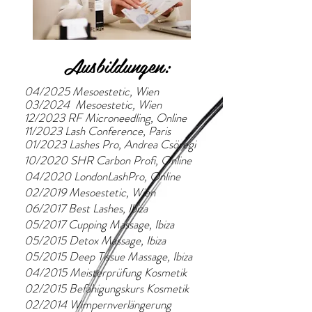
Ausbildungen:
04/2025 Mesoestetic, Wien
03/2024 Mesoestetic, Wien
12/2023
RF Microneedling, Online
11/2023 Lash Conference, Paris
01/2023 Lashes Pro, Andrea Csöreg
i
10/2020 SHR Carbon Profi, Online
04/2020 LondonLashPro, Online
02/2019 Mesoestetic, Wien
06/2017 Best Lashes, Ibiza
05/2017 Cupping Massage, Ibiza
05/2015 Detox Massage, Ibiza
05/2015 Deep Tissue Massage, Ibiza
04/2015 Meisterprüfung Kosmetik
02/2015 Befähigungskurs Kosmetik
02/2014 Wimpernverlängerung